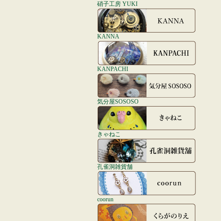
硝子工房 YUKI
KANNA
KANPACHI
気分屋SOSOSO
きゃねこ
孔雀洞雑貨舗
coorun