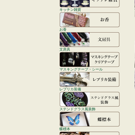
キッチン雑貨
お香
文房具
マスキングテープ・シール
レプリカ装備
ステンドグラス風装飾
蝶標本