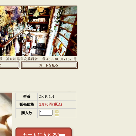
型番
ZR-K-151
販売価格
1,870円(税込)
購入数
カートに入れる