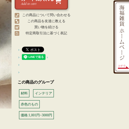
Add to cart
この商品について問い合わせる
この商品を友達に教える
買い物を続ける
特定商取引法に基づく表記
この商品のグループ
材料
インテリア
赤色のもの
価格:1,001円~3000円