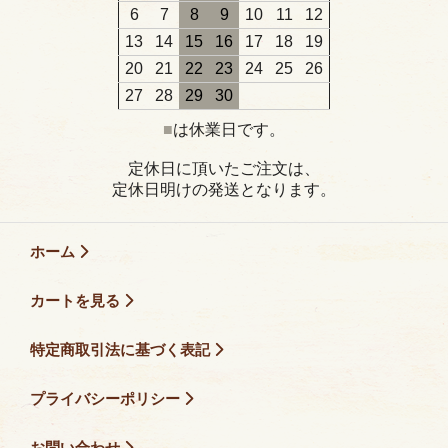
6
7
8
9
10
11
12
13
14
15
16
17
18
19
20
21
22
23
24
25
26
27
28
29
30
■
は休業日です。
定休日に頂いたご注文は、
定休日明けの発送となります。
ホーム
カートを見る
特定商取引法に基づく表記
プライバシーポリシー
お問い合わせ