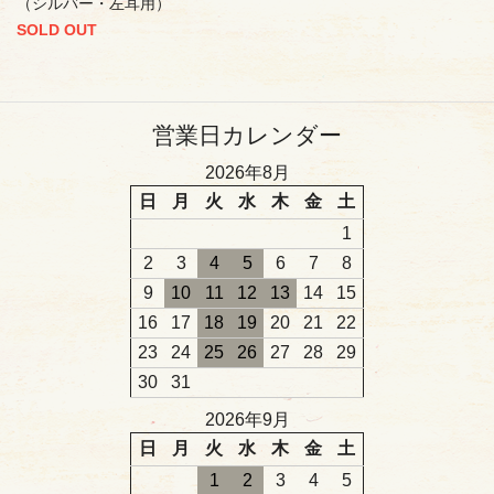
（シルバー・左耳用）
SOLD OUT
営業日カレンダー
2026年8月
日
月
火
水
木
金
土
1
2
3
4
5
6
7
8
9
10
11
12
13
14
15
16
17
18
19
20
21
22
23
24
25
26
27
28
29
30
31
2026年9月
日
月
火
水
木
金
土
1
2
3
4
5