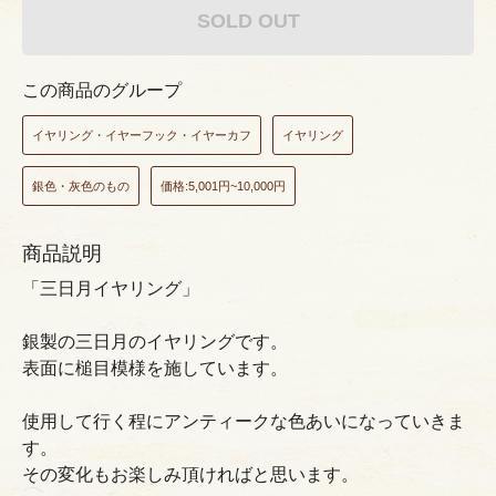
SOLD OUT
この商品のグループ
イヤリング・イヤーフック・イヤーカフ
イヤリング
銀色・灰色のもの
価格:5,001円~10,000円
商品説明
「三日月イヤリング」
銀製の三日月のイヤリングです。
表面に槌目模様を施しています。
使用して行く程にアンティークな色あいになっていきま
す。
その変化もお楽しみ頂ければと思います。