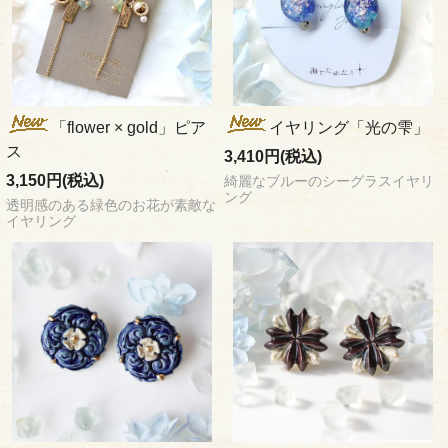
「flower × gold」ピア
イヤリング「光の雫」
ス
3,410円(税込)
3,150円(税込)
綺麗なブルーのシーグラスイヤリ
ング
透明感のある緑色のお花が素敵な
イヤリング