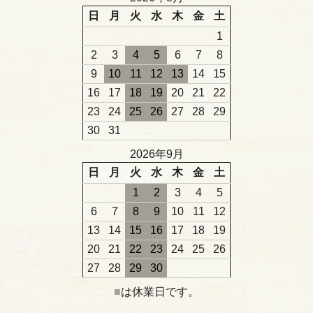
日
月
火
水
木
金
土
1
2
3
4
5
6
7
8
9
10
11
12
13
14
15
16
17
18
19
20
21
22
23
24
25
26
27
28
29
30
31
2026年9月
日
月
火
水
木
金
土
1
2
3
4
5
6
7
8
9
10
11
12
13
14
15
16
17
18
19
20
21
22
23
24
25
26
27
28
29
30
■
は休業日です。