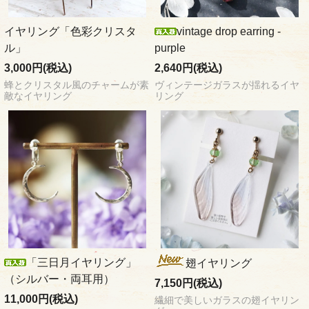
イヤリング「色彩クリスタ
vintage drop earring -
ル」
purple
3,000円(税込)
2,640円(税込)
蜂とクリスタル風のチャームが素
ヴィンテージガラスが揺れるイヤ
敵なイヤリング
リング
「三日月イヤリング」
翅イヤリング
（シルバー・両耳用）
7,150円(税込)
11,000円(税込)
繊細で美しいガラスの翅イヤリン