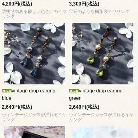
4,200円(税込)
3,300円(税込)
透明感のある優しい色合いのイヤ
宝石のような樹脂製イヤリング
リング
vintage drop earring -
vintage drop earring -
blue
green
2,640円(税込)
2,640円(税込)
ヴィンテージガラスが揺れるイヤ
ヴィンテージガラスが揺れるイヤ
リング
リング