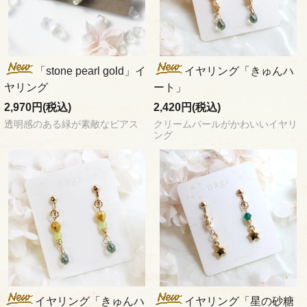
「stone pearl gold」イ
イヤリング「きゅんハ
ヤリング
ート」
2,970円(税込)
2,420円(税込)
透明感のある緑が素敵なピアス
クリームパールがかわいいイヤリ
ング
イヤリング「きゅんハ
イヤリング「星の砂糖