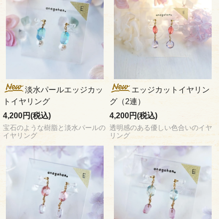
淡水パールエッジカッ
エッジカットイヤリン
トイヤリング
グ（2連）
4,200円(税込)
4,200円(税込)
宝石のような樹脂と淡水パールの
透明感のある優しい色合いのイヤ
イヤリング
リング