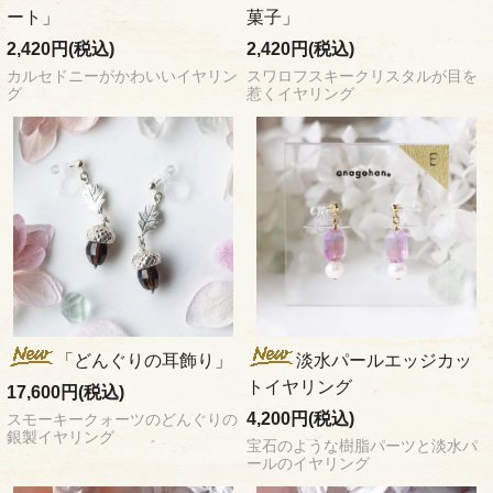
ート」
菓子」
2,420円(税込)
2,420円(税込)
カルセドニーがかわいいイヤリン
スワロフスキークリスタルが目を
グ
惹くイヤリング
「どんぐりの耳飾り」
淡水パールエッジカッ
トイヤリング
17,600円(税込)
4,200円(税込)
スモーキークォーツのどんぐりの
銀製イヤリング
宝石のような樹脂パーツと淡水パ
ールのイヤリング