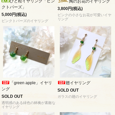
ひと粒イヤリング「ピン
陶のお花のイヤリング
クトパーズ」
3,800円(税込)
5,000円(税込)
ピンクの小さなお花が可愛いイヤ
リング
ピンクトパーズのイヤリング
「green apple」イヤリ
翅イヤリング
ング
SOLD OUT
SOLD OUT
ガラスの翅のイヤリング
透明感のある緑色の林檎が素敵な
イヤリング