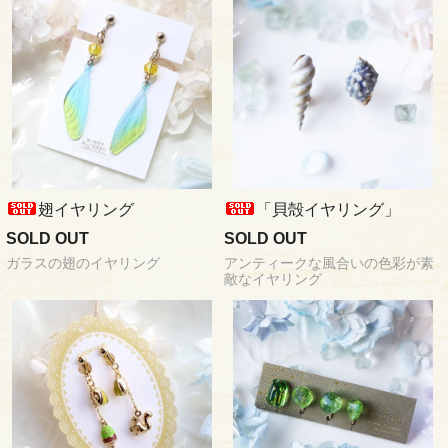
翅イヤリング
「貝殻イヤリング」
SOLD OUT
SOLD OUT
ガラスの翅のイヤリング
アンティークな風合いの色彩が素
敵なイヤリング