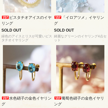
ピスタチオアイスのイヤ
「イロアツメ」イヤリン
リング
グ
SOLD OUT
SOLD OUT
緑色のアイスとリスが可愛いピス
綺麗なグリーンのイヤリング4点セ
タチオイヤリング
ット
水色硝子の金色イヤリン
葡萄色硝子の金色イヤリ
グ
ング