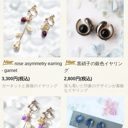
rose asymmetry earring
黒硝子の銀色イヤリン
- garnet
グ
3,300円(税込)
2,800円(税込)
ガーネットと薔薇のイヤリング
落ち着いた印象のデザインが素敵
なイヤリング