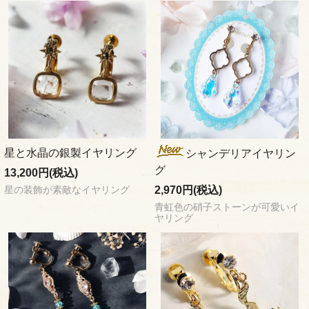
星と水晶の銀製イヤリング
シャンデリアイヤリン
グ
13,200円(税込)
2,970円(税込)
星の装飾が素敵なイヤリング
青虹色の硝子ストーンが可愛いイ
ヤリング