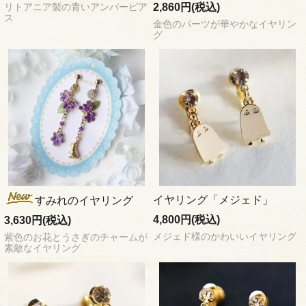
2,860円(税込)
リトアニア製の青いアンバーピア
ス
金色のパーツが華やかなイヤリン
グ
イヤリング「メジェド」
すみれのイヤリング
4,800円(税込)
3,630円(税込)
メジェド様のかわいいイヤリング
紫色のお花とうさぎのチャームが
素敵なイヤリング