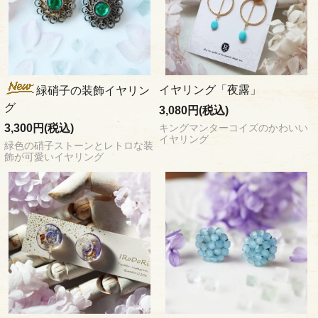
イヤリング「夜露」
緑硝子の装飾イヤリン
グ
3,080円(税込)
3,300円(税込)
キングマンターコイズのかわいい
イヤリング
緑色の硝子ストーンとレトロな装
飾が可愛いイヤリング