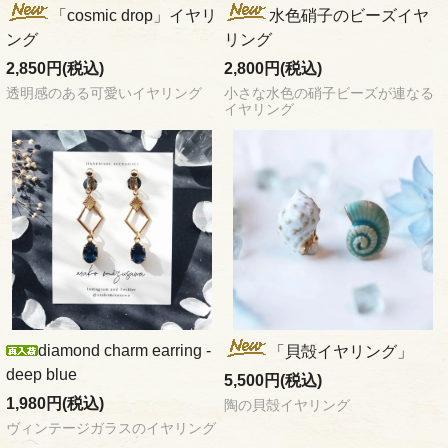
「cosmic drop」イヤリ
水色硝子のビーズイヤ
ング
リング
2,850円(税込)
2,800円(税込)
透明感のある可愛いイヤリング
小さな水色の硝子ビーズが連なる
イヤリング
diamond charm earring -
「貝殻イヤリング」
deep blue
5,500円(税込)
1,980円(税込)
陶の貝殻イヤリング
ヴィンテージガラスのイヤリング