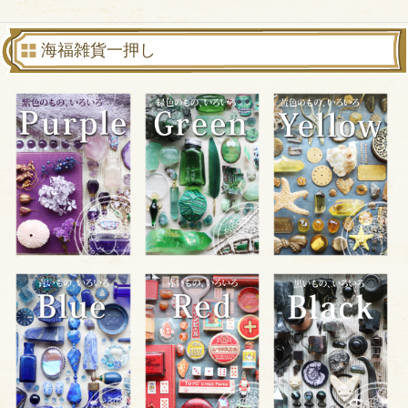
海福雑貨一押し