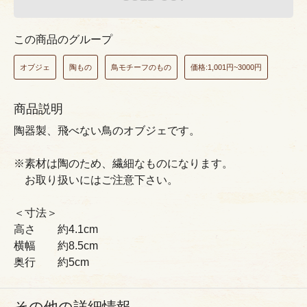
この商品のグループ
オブジェ
陶もの
鳥モチーフのもの
価格:1,001円~3000円
商品説明
陶器製、飛べない鳥のオブジェです。
※素材は陶のため、繊細なものになります。
お取り扱いにはご注意下さい。
＜寸法＞
高さ 約4.1cm
横幅 約8.5cm
奥行 約5cm
その他の詳細情報