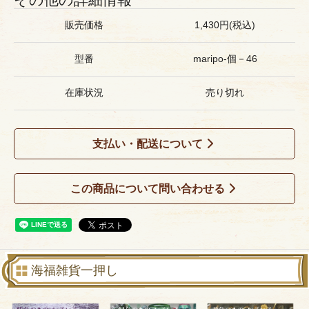
販売価格
1,430円(税込)
型番
maripo-個－46
在庫状況
売り切れ
支払い・配送について
この商品について問い合わせる
海福雑貨一押し