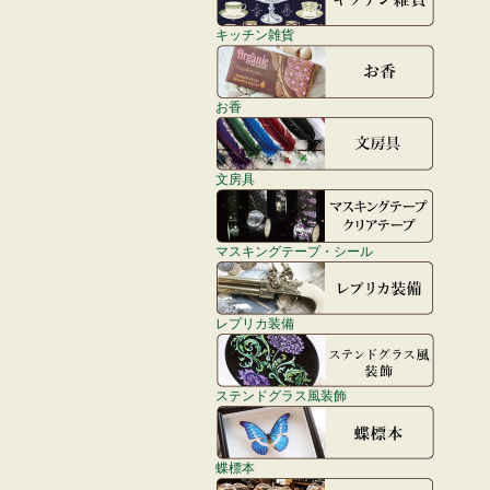
キッチン雑貨
お香
文房具
マスキングテープ・シール
レプリカ装備
ステンドグラス風装飾
蝶標本