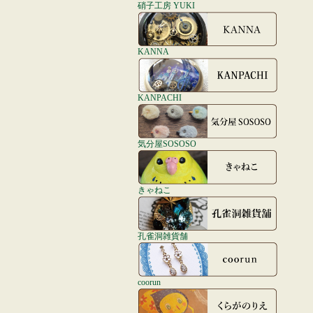
硝子工房 YUKI
KANNA
KANPACHI
気分屋SOSOSO
きゃねこ
孔雀洞雑貨舗
coorun