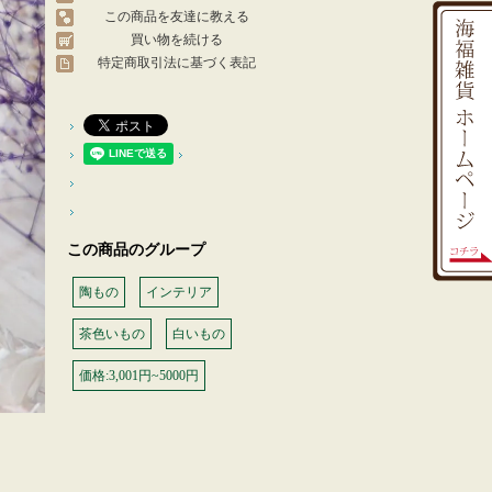
この商品を友達に教える
買い物を続ける
特定商取引法に基づく表記
この商品のグループ
陶もの
インテリア
茶色いもの
白いもの
価格:3,001円~5000円