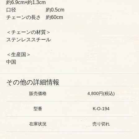
約6.9cm×約1.3cm
口径 約0.5cm
チェーンの長さ 約60cm
＜チェーンの材質＞
ステンレススチール
＜生産国＞
中国
その他の詳細情報
販売価格
4,800円(税込)
型番
K-O-194
在庫状況
売り切れ