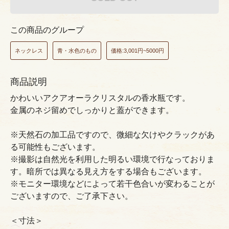
この商品のグループ
ネックレス
青・水色のもの
価格:3,001円~5000円
商品説明
かわいいアクアオーラクリスタルの香水瓶です。
金属のネジ留めでしっかりと蓋ができます。
※天然石の加工品ですので、微細な欠けやクラックがあ
る可能性もございます。
※撮影は自然光を利用した明るい環境で行なっておりま
す。暗所では異なる見え方をする場合もございます。
※モニター環境などによって若干色合いが変わることが
ございますので、ご了承下さい。
＜寸法＞