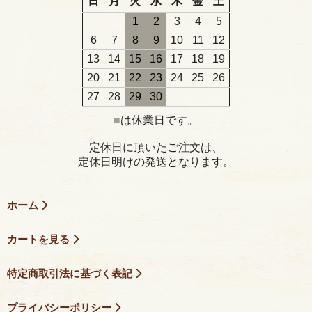
日
月
火
水
木
金
土
1
2
3
4
5
6
7
8
9
10
11
12
13
14
15
16
17
18
19
20
21
22
23
24
25
26
27
28
29
30
■
は休業日です。
定休日に頂いたご注文は、
定休日明けの発送となります。
ホーム
カートを見る
特定商取引法に基づく表記
プライバシーポリシー