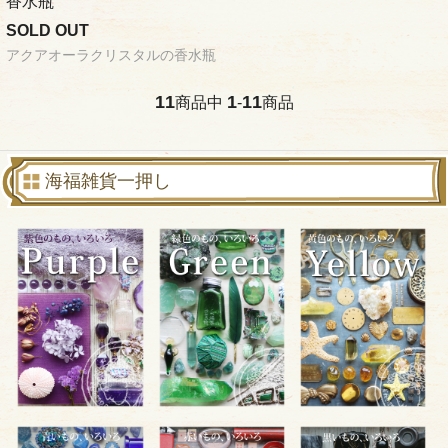
香水瓶
SOLD OUT
アクアオーラクリスタルの香水瓶
11
1
11
商品中
-
商品
海福雑貨一押し