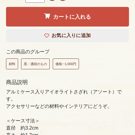
カートに入れる
お気に入りに追加
この商品のグループ
材料
黒・濃紺のもの
価格:~1,000円
商品説明
アルミケース入りアイオライトさざれ（アソート）で
す。
アクセサリーなどの材料やインテリアにどうぞ。
＜ケース寸法＞
直径 約3.2cm