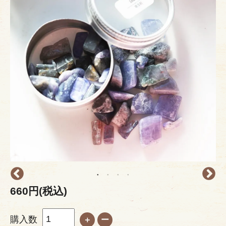
660円(税込)
購入数
＋
ー