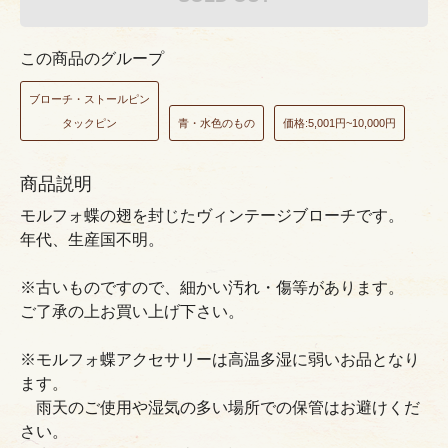
この商品のグループ
ブローチ・ストールピン
タックピン
青・水色のもの
価格:5,001円~10,000円
商品説明
モルフォ蝶の翅を封じたヴィンテージブローチです。
年代、生産国不明。
※古いものですので、細かい汚れ・傷等があります。
ご了承の上お買い上げ下さい。
※モルフォ蝶アクセサリーは高温多湿に弱いお品となり
ます。
雨天のご使用や湿気の多い場所での保管はお避けくだ
さい。