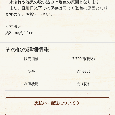
水濡れや湿気の吸い込みは退色の原因となります。
また、直射日光下での保存は同じく退色の原因となり
ますので、お控え下さい。
＜寸法＞
約3cm×約2.1cm
その他の詳細情報
販売価格
7,700円(税込)
型番
AT-5586
在庫状況
売り切れ
支払い・配送について