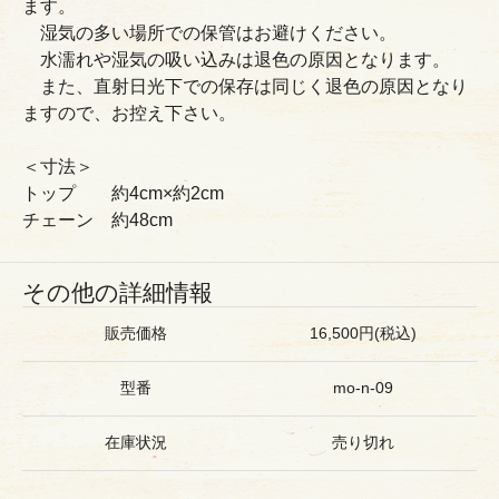
ます。
湿気の多い場所での保管はお避けください。
水濡れや湿気の吸い込みは退色の原因となります。
また、直射日光下での保存は同じく退色の原因となり
ますので、お控え下さい。
＜寸法＞
トップ 約4cm×約2cm
チェーン 約48cm
その他の詳細情報
販売価格
16,500円(税込)
型番
mo-n-09
在庫状況
売り切れ