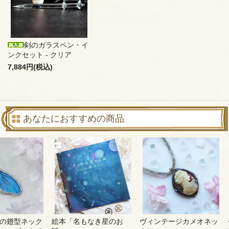
剣のガラスペン・イ
ンクセット - クリア
7,884円(税込)
あなたにおすすめの商品
の翅型ネック
絵本「名もなき星のお
ヴィンテージカメオネッ