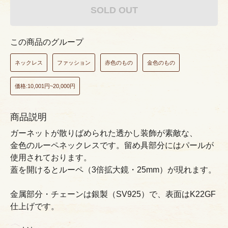
SOLD OUT
この商品のグループ
ネックレス
ファッション
赤色のもの
金色のもの
価格:10,001円~20,000円
商品説明
ガーネットが散りばめられた透かし装飾が素敵な、
金色のルーペネックレスです。留め具部分にはパールが
使用されております。
蓋を開けるとルーペ（3倍拡大鏡・25mm）が現れます。
金属部分・チェーンは銀製（SV925）で、表面はK22GF
仕上げです。