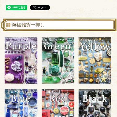
海福雑貨一押し