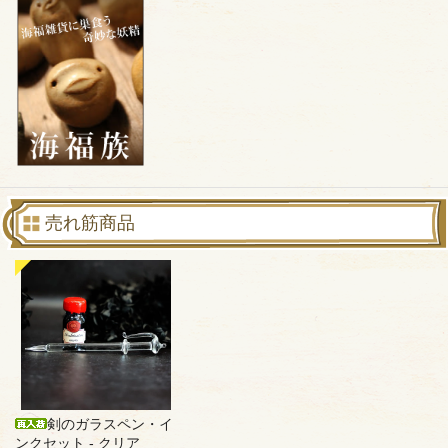
売れ筋商品
剣のガラスペン・イ
ンクセット - クリア