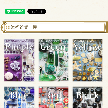
海福雑貨一押し