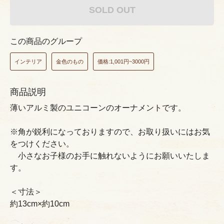
SOLD OUT
この商品のグループ
インテリア
金色のもの
価格:1,001円~3000円
商品説明
薄いアルミ製のユニコーンのオーナメントです。
※角が鋭利になっておりますので、お取り扱いにはお気
をつけください。
小さなお子様のお手に触れないようにお願いいたしま
す。
＜寸法＞
約13cm×約10cm