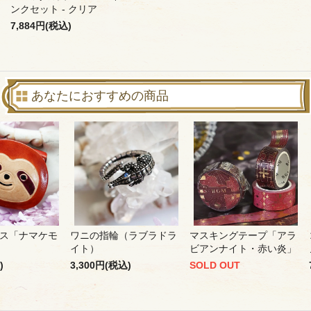
ンクセット - クリア
7,884円(税込)
あなたにおすすめの商品
ス「ナマケモ
ワニの指輪（ラブラドラ
マスキングテープ「アラ
イト）
ビアンナイト・赤い炎」
)
3,300円(税込)
SOLD OUT