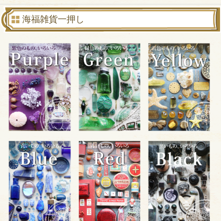
海福雑貨一押し