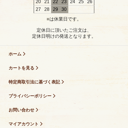
20
21
22
23
24
25
26
27
28
29
30
■
は休業日です。
定休日に頂いたご注文は、
定休日明けの発送となります。
ホーム
カートを見る
特定商取引法に基づく表記
プライバシーポリシー
お問い合わせ
マイアカウント