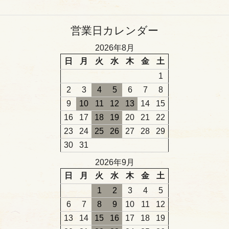
営業日カレンダー
2026年8月
日
月
火
水
木
金
土
1
2
3
4
5
6
7
8
9
10
11
12
13
14
15
16
17
18
19
20
21
22
23
24
25
26
27
28
29
30
31
2026年9月
日
月
火
水
木
金
土
1
2
3
4
5
6
7
8
9
10
11
12
13
14
15
16
17
18
19