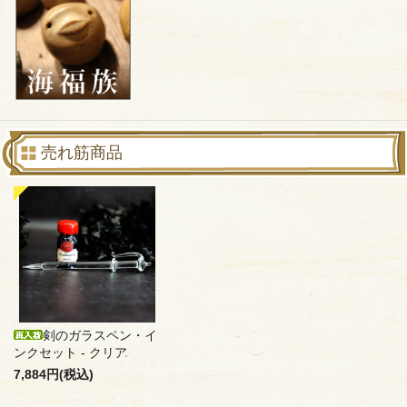
売れ筋商品
剣のガラスペン・イ
ンクセット - クリア
7,884円(税込)