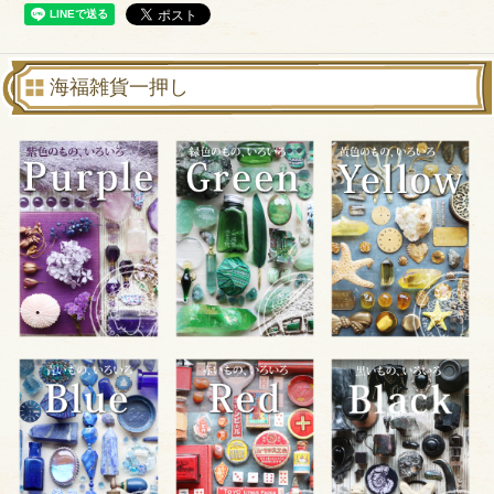
海福雑貨一押し