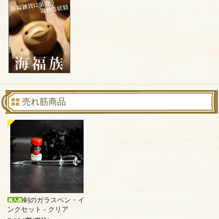
売れ筋商品
剣のガラスペン・イ
ンクセット - クリア