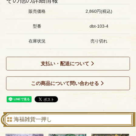
その他の詳細情報
販売価格
2,860円(税込)
型番
dbt-103-4
在庫状況
売り切れ
支払い・配送について
この商品について問い合わせる
海福雑貨一押し