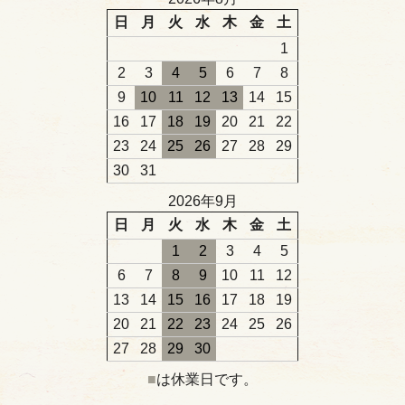
日
月
火
水
木
金
土
1
2
3
4
5
6
7
8
9
10
11
12
13
14
15
16
17
18
19
20
21
22
23
24
25
26
27
28
29
30
31
2026年9月
日
月
火
水
木
金
土
1
2
3
4
5
6
7
8
9
10
11
12
13
14
15
16
17
18
19
20
21
22
23
24
25
26
27
28
29
30
■
は休業日です。