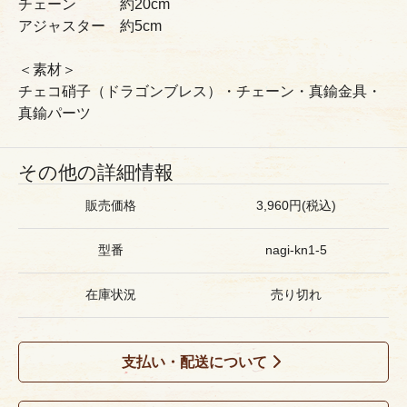
チェーン 約20cm
アジャスター 約5cm
＜素材＞
チェコ硝子（ドラゴンブレス）・チェーン・真鍮金具・
真鍮パーツ
その他の詳細情報
販売価格
3,960円(税込)
型番
nagi-kn1-5
在庫状況
売り切れ
支払い・配送について