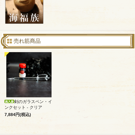
売れ筋商品
剣のガラスペン・イ
ンクセット - クリア
7,884円(税込)