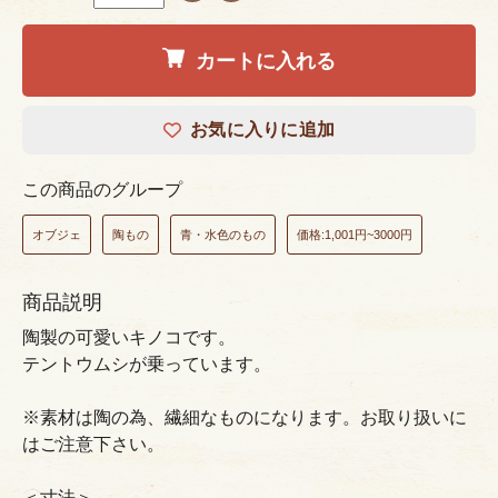
カートに入れる
お気に入りに追加
この商品のグループ
オブジェ
陶もの
青・水色のもの
価格:1,001円~3000円
商品説明
陶製の可愛いキノコです。
テントウムシが乗っています。
※素材は陶の為、繊細なものになります。お取り扱いに
はご注意下さい。
＜寸法＞