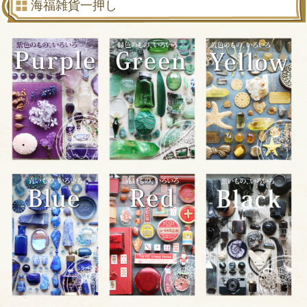
海福雑貨一押し