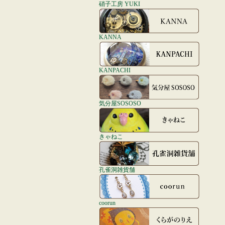
硝子工房 YUKI
KANNA
KANPACHI
気分屋SOSOSO
きゃねこ
孔雀洞雑貨舗
coorun