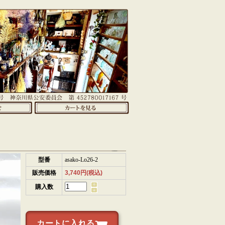
型番
asako-Lo26-2
販売価格
3,740円(税込)
購入数
カートに入れる