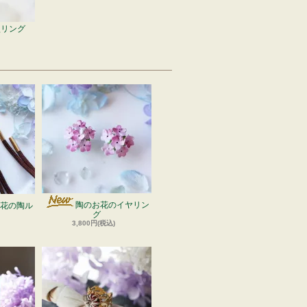
型リング
陶のお花のイヤリン
花の陶ル
グ
3,800円(税込)