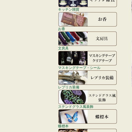
キッチン雑貨
お香
文房具
マスキングテープ・シール
レプリカ装備
ステンドグラス風装飾
蝶標本