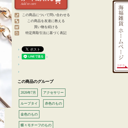
Add to cart
この商品について問い合わせる
この商品を友達に教える
買い物を続ける
特定商取引法に基づく表記
この商品のグループ
2026年7月
アクセサリー
ループタイ
赤色のもの
金色のもの
蝶々モチーフのもの