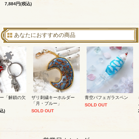
7,884円(税込)
あなたにおすすめの商品
ー「解鎖の欠
ザリ刺繍キーホルダー
青空パフェガラスペン
「月・ブルー」
SOLD OUT
込)
SOLD OUT