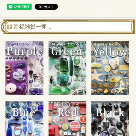
海福雑貨一押し