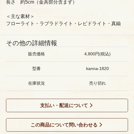
長さ 約5cm（金具部分含まず）
＜主な素材＞
フローライト・ラブラドライト・レピドライト・真鍮
その他の詳細情報
販売価格
4,800円(税込)
型番
kanna-1820
在庫状況
売り切れ
支払い・配送について
この商品について問い合わせる