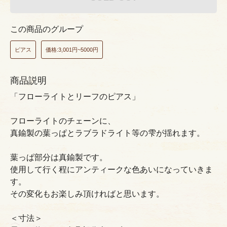
この商品のグループ
ピアス
価格:3,001円~5000円
商品説明
「フローライトとリーフのピアス」
フローライトのチェーンに、
真鍮製の葉っぱとラブラドライト等の雫が揺れます。
葉っぱ部分は真鍮製です。
使用して行く程にアンティークな色あいになっていきま
す。
その変化もお楽しみ頂ければと思います。
＜寸法＞