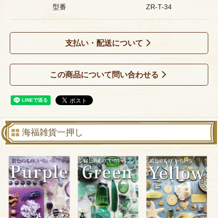
型番
ZR-T-34
支払い・配送について
この商品について問い合わせる
海福雑貨一押し