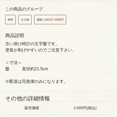
この商品のグループ
材料
その他
価格:1,001円~3000円
商品説明
古い掛け時計の文字盤です。
塗装が剥げやすいのでご注意下さい。
＜寸法＞
盤 直径約21.5cm
※配送は宅急便のみになります。
その他の詳細情報
販売価格
2,000円(税込)