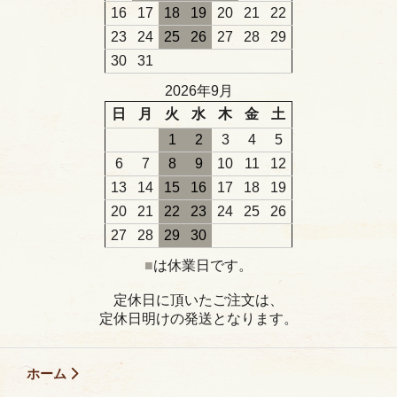
16
17
18
19
20
21
22
23
24
25
26
27
28
29
30
31
2026年9月
日
月
火
水
木
金
土
1
2
3
4
5
6
7
8
9
10
11
12
13
14
15
16
17
18
19
20
21
22
23
24
25
26
27
28
29
30
■
は休業日です。
定休日に頂いたご注文は、
定休日明けの発送となります。
ホーム