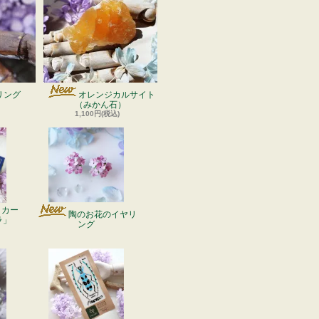
リング
オレンジカルサイト
（みかん石）
1,100円(税込)
ッカー
陶のお花のイヤリ
ラ」
ング