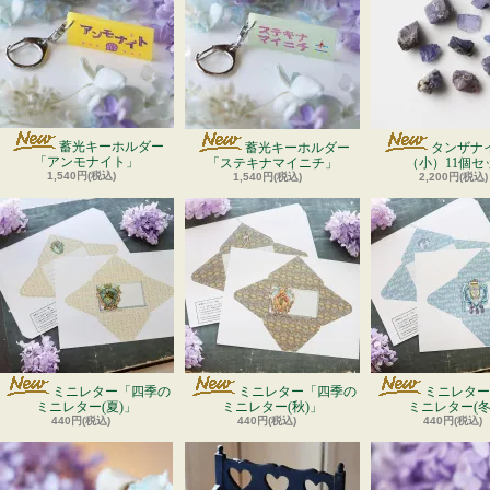
蓄光キーホルダー
蓄光キーホルダー
タンザナ
「アンモナイト」
「ステキナマイニチ」
（小）11個セ
1,540円(税込)
1,540円(税込)
2,200円(税込)
ミニレター「四季の
ミニレター「四季の
ミニレター
ミニレター(夏)」
ミニレター(秋)」
ミニレター(冬
440円(税込)
440円(税込)
440円(税込)