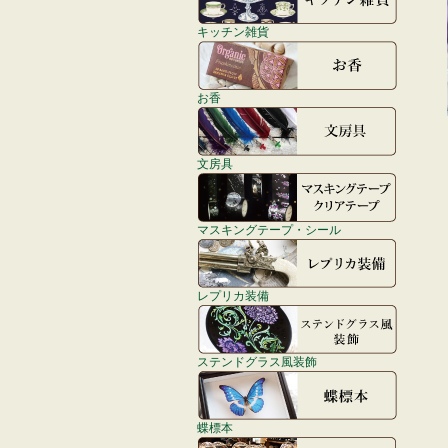
キッチン雑貨
お香
文房具
マスキングテープ・シール
レプリカ装備
ステンドグラス風装飾
蝶標本