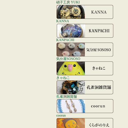
硝子工房 YUKI
KANNA
KANPACHI
気分屋SOSOSO
きゃねこ
孔雀洞雑貨舗
coorun