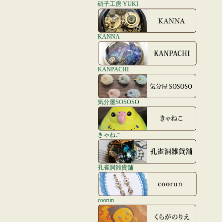
硝子工房 YUKI
KANNA
KANPACHI
気分屋SOSOSO
きゃねこ
孔雀洞雑貨舗
coorun