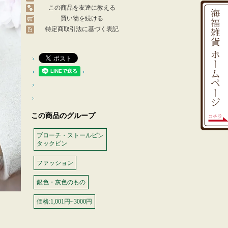
この商品を友達に教える
買い物を続ける
特定商取引法に基づく表記
この商品のグループ
ブローチ・ストールピン
タックピン
ファッション
銀色・灰色のもの
価格:1,001円~3000円