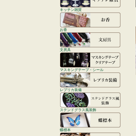
キッチン雑貨
お香
文房具
マスキングテープ・シール
レプリカ装備
ステンドグラス風装飾
蝶標本