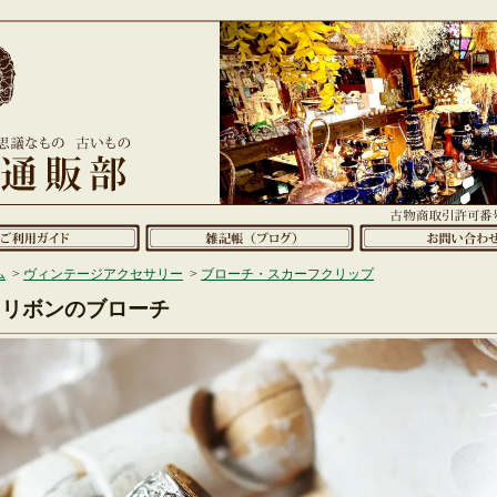
ム
>
ヴィンテージアクセサリー
>
ブローチ・スカーフクリップ
リボンのブローチ