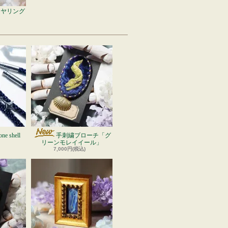
イヤリング
one shell
手刺繍ブローチ「グ
リーンモレイイール」
7,000円(税込)