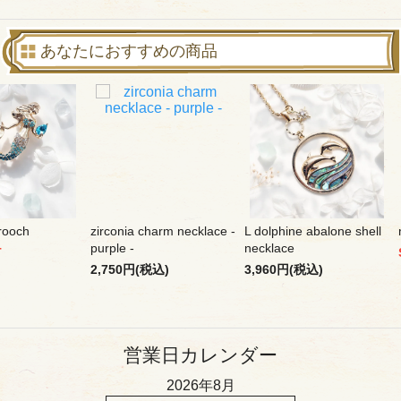
あなたにおすすめの商品
rooch
zirconia charm necklace -
L dolphine abalone shell
purple -
necklace
T
2,750円(税込)
3,960円(税込)
営業日カレンダー
2026年8月