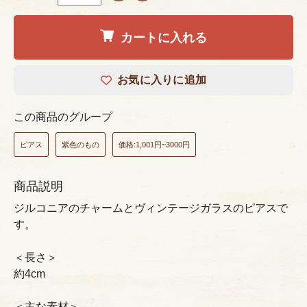
カートに入れる
お気に入りに追加
この商品のグループ
ピアス
紫色のもの
価格:1,001円~3000円
商品説明
ジルコニアのチャームとヴィンテージガラスのピアスで
す。
＜長さ＞
約4cm
＜主な素材＞