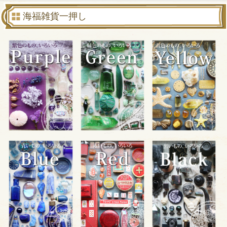
海福雑貨一押し