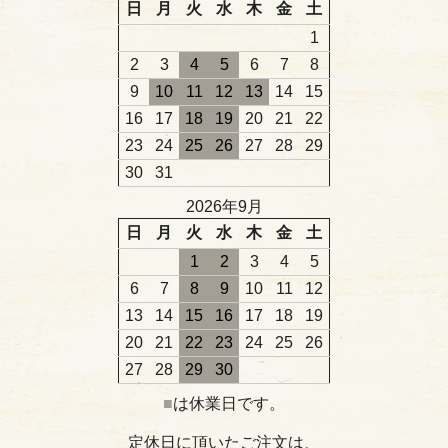
日
月
火
水
木
金
土
1
2
3
4
5
6
7
8
9
10
11
12
13
14
15
16
17
18
19
20
21
22
23
24
25
26
27
28
29
30
31
2026年9月
日
月
火
水
木
金
土
1
2
3
4
5
6
7
8
9
10
11
12
13
14
15
16
17
18
19
20
21
22
23
24
25
26
27
28
29
30
■
は休業日です。
定休日に頂いたご注文は、