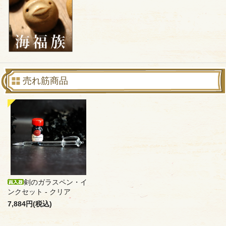
売れ筋商品
剣のガラスペン・イ
ンクセット - クリア
7,884円(税込)