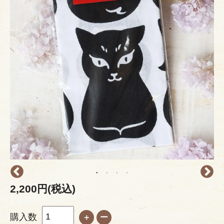
2,200円(税込)
購入数
＋
ー