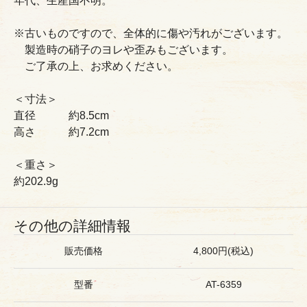
年代、生産国不明。
※古いものですので、全体的に傷や汚れがございます。
製造時の硝子のヨレや歪みもございます。
ご了承の上、お求めください。
＜寸法＞
直径 約8.5cm
高さ 約7.2cm
＜重さ＞
約202.9g
その他の詳細情報
販売価格
4,800円(税込)
型番
AT-6359