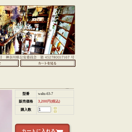
型番
waltz-63-7
販売価格
3,200円(税込)
購入数
カートに入れる