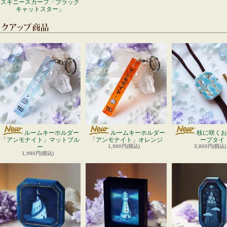
スキニースカーフ「ブラック
キャットスター」
ルームキーホルダー
ルームキーホルダー
枝に咲くお
「アンモナイト」マットブル
「アンモナイト」オレンジ
ープタイ
ー
1,980円(税込)
3,800円(税込)
1,980円(税込)