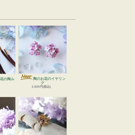
陶のお花のイヤリン
花の陶ル
グ
3,800円(税込)