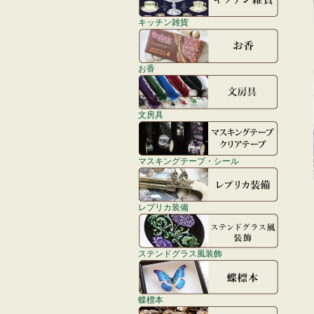
キッチン雑貨
お香
文房具
マスキングテープ・シール
レプリカ装備
ステンドグラス風装飾
蝶標本