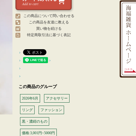
Add to cart
この商品について問い合わせる
この商品を友達に教える
買い物を続ける
特定商取引法に基づく表記
この商品のグループ
2026年6月
アクセサリー
リング
ファッション
黒・濃紺のもの
価格:3,001円~5000円