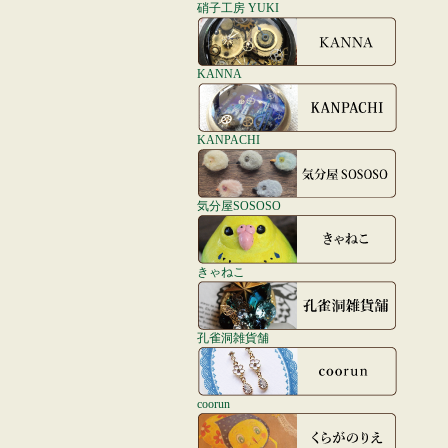
硝子工房 YUKI
KANNA
KANPACHI
気分屋SOSOSO
きゃねこ
孔雀洞雑貨舗
coorun