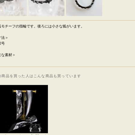
狐モチーフの指輪です。後ろには小さな狐がいます。
寸法＞
2号
主な素材＞
の商品を買った人はこんな商品も買っています