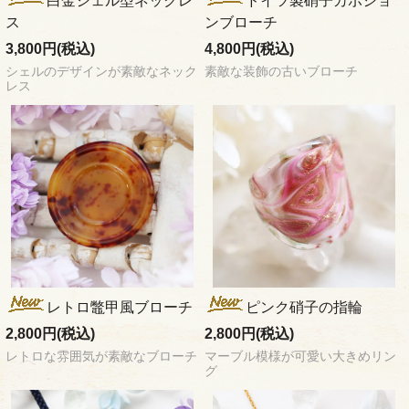
白金シェル型ネックレ
ドイツ製硝子カボショ
ス
ンブローチ
3,800円(税込)
4,800円(税込)
シェルのデザインが素敵なネック
素敵な装飾の古いブローチ
レス
レトロ鼈甲風ブローチ
ピンク硝子の指輪
2,800円(税込)
2,800円(税込)
レトロな雰囲気が素敵なブローチ
マーブル模様が可愛い大きめリン
グ