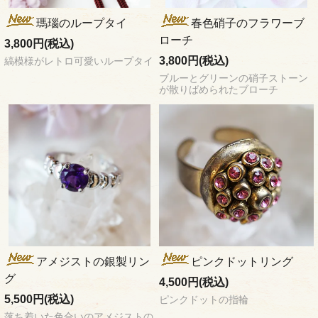
瑪瑙のループタイ
春色硝子のフラワーブ
ローチ
3,800円(税込)
3,800円(税込)
縞模様がレトロ可愛いループタイ
ブルーとグリーンの硝子ストーン
が散りばめられたブローチ
アメジストの銀製リン
ピンクドットリング
グ
4,500円(税込)
5,500円(税込)
ピンクドットの指輪
落ち着いた色合いのアメジストの