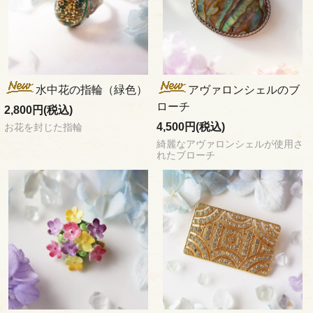
水中花の指輪（緑色）
アヴァロンシェルのブ
ローチ
2,800円(税込)
4,500円(税込)
お花を封じた指輪
綺麗なアヴァロンシェルが使用さ
れたブローチ