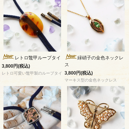
レトロ鼈甲ループタイ
緑硝子の金色ネックレ
ス
3,800円(税込)
3,800円(税込)
レトロ可愛い鼈甲製のループタイ
マーキス型の金色ネックレス