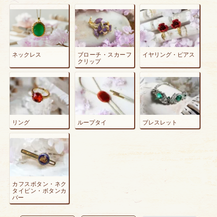
ネックレス
ブローチ・スカーフ
イヤリング・ピアス
クリップ
リング
ループタイ
ブレスレット
カフスボタン・ネク
タイピン・ボタンカ
バー