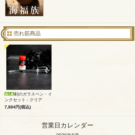
売れ筋商品
剣のガラスペン・イ
ンクセット - クリア
7,884円(税込)
営業日カレンダー