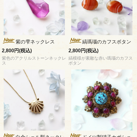
紫の雫ネックレス
縞瑪瑙のカフスボタン
2,800円(税込)
2,800円(税込)
紫色のアクリルストーンネックレ
縞模様が素敵な赤い瑪瑙のカフス
ス
ボタン