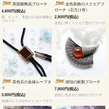
英国製陶花ブローチ
金色装飾のスクエアブ
ローチ（石欠け有）
4,800円(税込)
2,800円(税込)
紫、ピンク、黄色の小花が素敵な
ブローチ
金色に輝くスクエア型のブローチ
茶色石の金縁ループタ
琥珀の銀製ブローチ
イ
7,800円(税込)
3,800円(税込)
貝殻に包まれた琥珀のブローチ
金縁がレトロかわいいループタイ