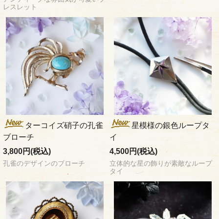
レスレット
ターコイズ硝子の孔雀
星模様の銀色ループタ
ブローチ
イ
3,800円(税込)
4,500円(税込)
孔雀のデザインのブローチ
立体的な星の飾りが素敵なループ
タイ