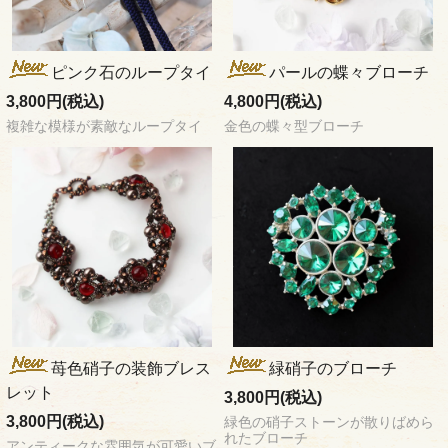
ピンク石のループタイ
パールの蝶々ブローチ
3,800円(税込)
4,800円(税込)
複雑な模様が素敵なループタイ
金色の蝶々型ブローチ
苺色硝子の装飾ブレス
緑硝子のブローチ
レット
3,800円(税込)
3,800円(税込)
緑色の硝子ストーンが散りばめら
れたブローチ
アンティークな雰囲気が可愛いブ