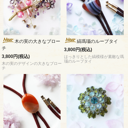
木の実の大きなブロー
縞瑪瑙のループタイ
チ
3,800円(税込)
3,800円(税込)
はっきりとした縞模様が素敵な瑪
瑙のループタイ
木の実のデザインの大きなブロー
チ