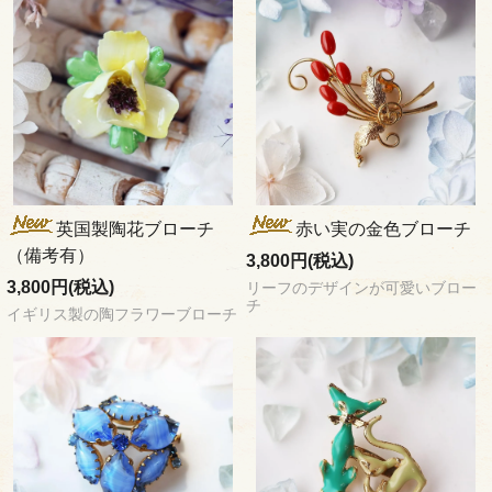
英国製陶花ブローチ
赤い実の金色ブローチ
（備考有）
3,800円(税込)
3,800円(税込)
リーフのデザインが可愛いブロー
チ
イギリス製の陶フラワーブローチ