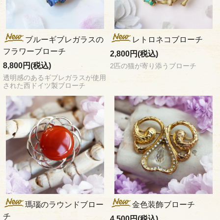
ブルーギブレガラスの
レトロネコブローチ
フラワーブローチ
2,800円(税込)
8,800円(税込)
2匹の猫が寄り添うブローチ
透明感のあるギブレガラスが使用
された西ドイツ製ブローチ
瑪瑙のラウンドブロー
金色装飾ブローチ
チ
4,500円(税込)