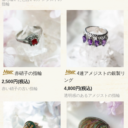
指輪
赤硝子の指輪
4連アメジストの銀製リ
ング
2,500円(税込)
4,800円(税込)
赤い硝子の古い指輪
透明感のあるアメジストの指輪