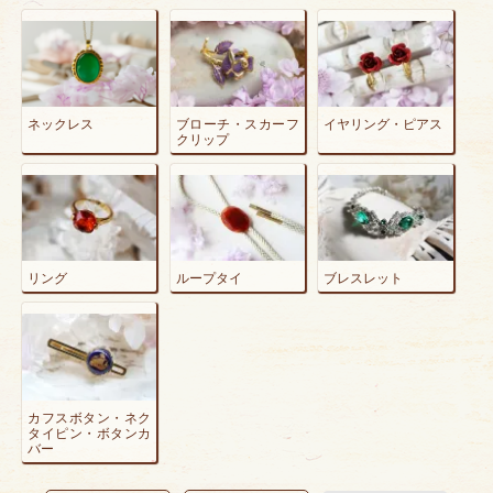
ネックレス
ブローチ・スカーフ
イヤリング・ピアス
クリップ
リング
ループタイ
ブレスレット
カフスボタン・ネク
タイピン・ボタンカ
バー