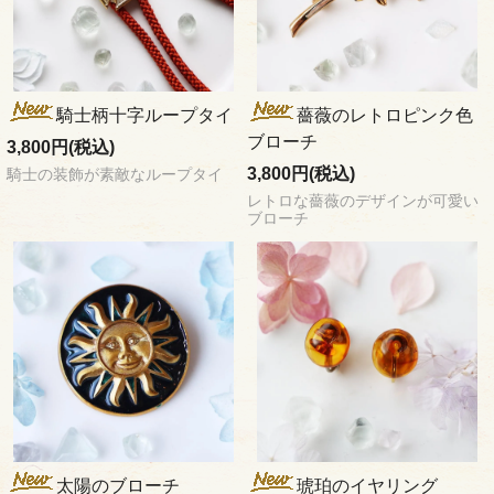
騎士柄十字ループタイ
薔薇のレトロピンク色
ブローチ
3,800円(税込)
3,800円(税込)
騎士の装飾が素敵なループタイ
レトロな薔薇のデザインが可愛い
ブローチ
太陽のブローチ
琥珀のイヤリング