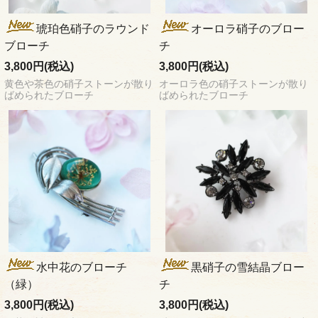
琥珀色硝子のラウンド
オーロラ硝子のブロー
ブローチ
チ
3,800円(税込)
3,800円(税込)
黄色や茶色の硝子ストーンが散り
オーロラ色の硝子ストーンが散り
ばめられたブローチ
ばめられたブローチ
水中花のブローチ
黒硝子の雪結晶ブロー
（緑）
チ
3,800円(税込)
3,800円(税込)