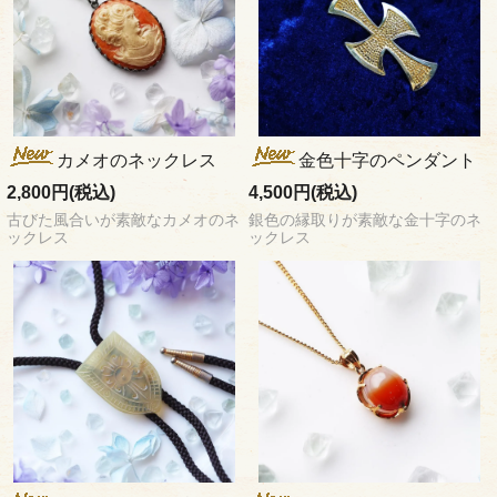
カメオのネックレス
金色十字のペンダント
2,800円(税込)
4,500円(税込)
古びた風合いが素敵なカメオのネ
銀色の縁取りが素敵な金十字のネ
ックレス
ックレス