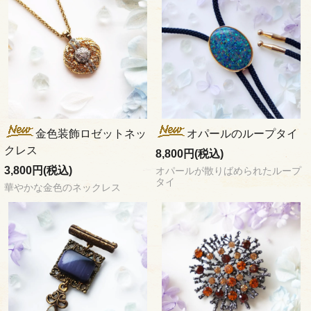
金色装飾ロゼットネッ
オパールのループタイ
クレス
8,800円(税込)
3,800円(税込)
オパールが散りばめられたループ
タイ
華やかな金色のネックレス