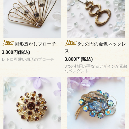
扇形透かしブローチ
3つの円の金色ネックレ
ス
3,800円(税込)
3,800円(税込)
レトロ可愛い扇形のブローチ
3つの楕円が重なるデザインが素敵
なペンダント