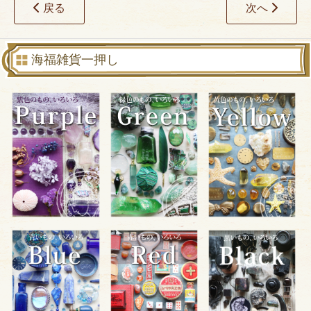
戻る
次へ
海福雑貨一押し