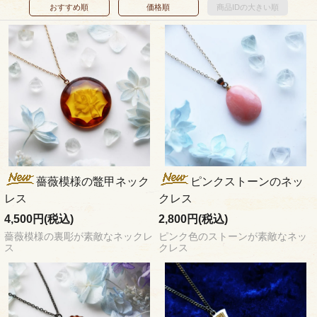
おすすめ順
価格順
商品IDの大きい順
薔薇模様の鼈甲ネック
ピンクストーンのネッ
レス
クレス
4,500円(税込)
2,800円(税込)
薔薇模様の裏彫が素敵なネックレ
ピンク色のストーンが素敵なネッ
ス
クレス