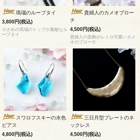
瑪瑙のループタイ
貴婦人のカメオブロー
チ
3,800円(税込)
4,500円(税込)
小さめの瑪瑙のトップが素敵なル
ープタイ
貴婦人の装飾がレトロ可愛いカメ
オのブローチ
スワロフスキーの水色
三日月型プレートのネ
ピアス
ックレス
4,800円(税込)
4,500円(税込)