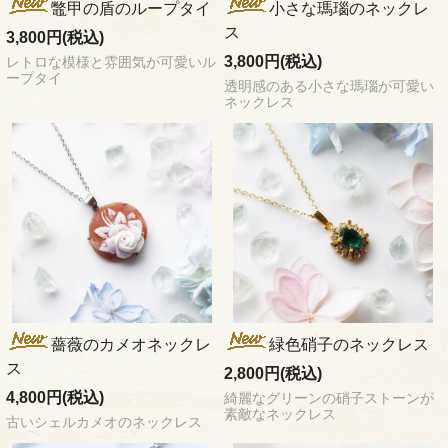
鼈甲の盾のループタイ
小さな瑪瑙のネックレ
ス
3,800円(税込)
3,800円(税込)
レトロな模様と雰囲気が可愛いル
ープタイ
透明感のある小さな瑪瑙が可愛い
ネックレス
薔薇のカメオネックレ
緑色硝子のネックレス
ス
2,800円(税込)
4,800円(税込)
綺麗なグリーンの硝子ストーンが
素敵なネックレス
古いシェルカメオのネックレス