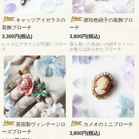
キャッツアイガラスの
琥珀色硝子の装飾ブロ
装飾ブローチ
ーチ
3,300円(税込)
3,800円(税込)
レトロなデザインが可愛いブロー
落ち着いた色合いの硝子ストーン
チ
が散りばめられたブローチ
英国製ヴィンテージロ
カメオのミニブローチ
ーズブローチ
3,800円(税込)