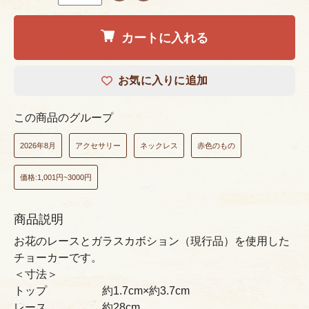
カートに入れる
お気に入りに追加
この商品のグループ
2026年8月
アクセサリー
ネックレス
赤色のもの
価格:1,001円~3000円
商品説明
お花のレースとガラスカボション（現行品）を使用した
チョーカーです。
＜寸法＞
トップ 約1.7cm×約3.7cm
レース 約28cm