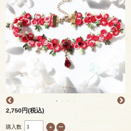
2,750円(税込)
購入数
＋
ー