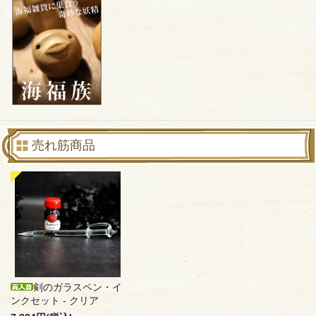
売れ筋商品
剣のガラスペン・イ
ンクセット - クリア