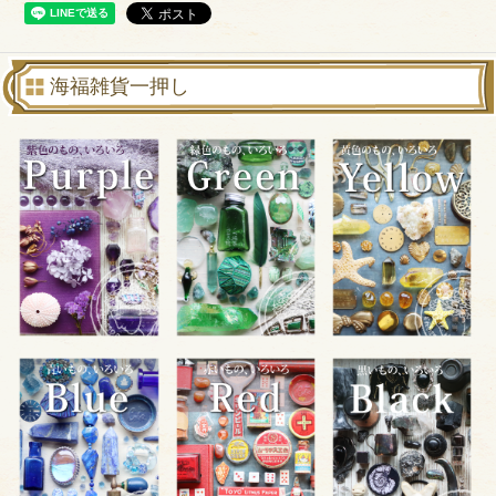
海福雑貨一押し