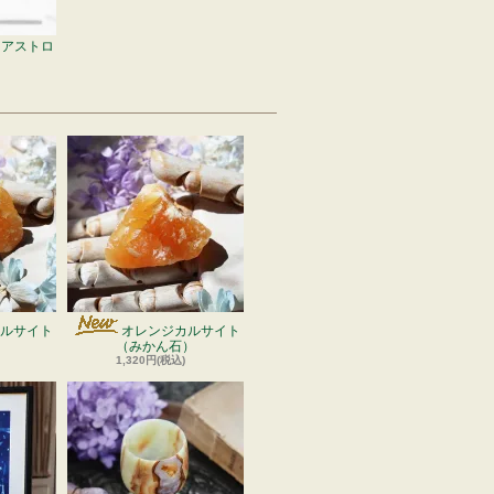
用アストロ
ルサイト
オレンジカルサイト
）
（みかん石）
1,320円(税込)