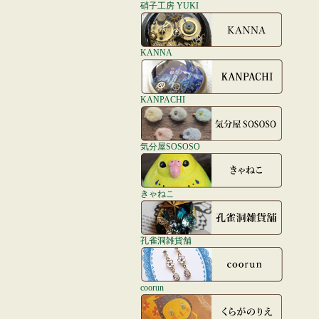
硝子工房 YUKI
KANNA
KANPACHI
気分屋SOSOSO
きゃねこ
孔雀洞雑貨舗
coorun