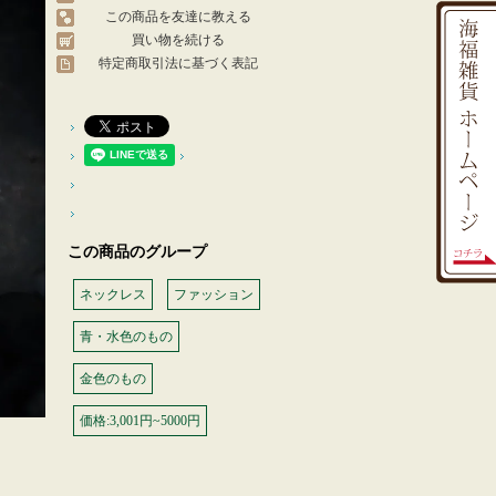
この商品を友達に教える
買い物を続ける
特定商取引法に基づく表記
この商品のグループ
ネックレス
ファッション
青・水色のもの
金色のもの
価格:3,001円~5000円