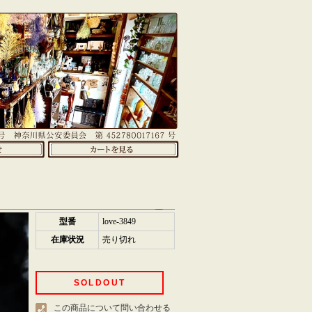
型番
love-3849
在庫状況
売り切れ
SOLDOUT
この商品について問い合わせる