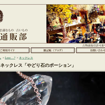
ム
>
Love.....?
>
ネックレス
ネックレス「やどり石のポーション」