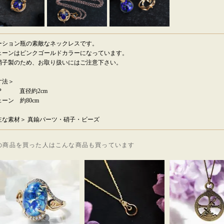
ーション瓶の素敵なネックレスです。
ェーンはピンクゴールドカラーになっています。
硝子製のため、お取り扱いにはご注意下さい。
寸法＞
OP 直径約2cm
ーン 約80cm
主な素材＞ 真鍮パーツ・硝子・ビーズ
の商品を買った人はこんな商品も買っています