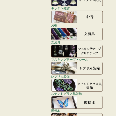
キッチン雑貨
お香
文房具
マスキングテープ・シール
レプリカ装備
ステンドグラス風装飾
蝶標本