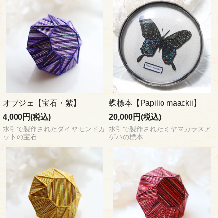
オブジェ【宝石・紫】
蝶標本【Papilio maackii】
4,000円(税込)
20,000円(税込)
水引で製作されたダイヤモンドカ
水引で製作されたミヤマカラスア
ットの宝石
ゲハの標本