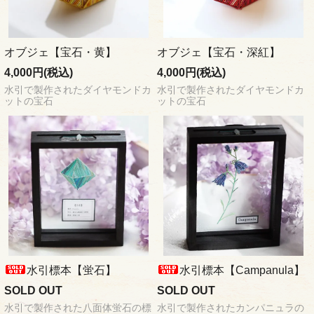
オブジェ【宝石・黄】
オブジェ【宝石・深紅】
4,000円(税込)
4,000円(税込)
水引で製作されたダイヤモンドカ
水引で製作されたダイヤモンドカ
ットの宝石
ットの宝石
水引標本【蛍石】
水引標本【Campanula】
SOLD OUT
SOLD OUT
水引で製作された八面体蛍石の標
水引で製作されたカンパニュラの