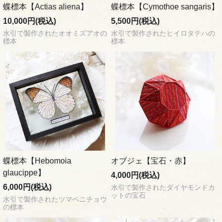
蝶標本【Actias aliena】
蝶標本【Cymothoe sangaris】
10,000円(税込)
5,500円(税込)
水引で製作されたオオミズアオの
水引で製作されたヒイロタテハの
標本
標本
蝶標本【Hebomoia
オブジェ【宝石・赤】
glaucippe】
4,000円(税込)
6,000円(税込)
水引で製作されたダイヤモンドカ
ットの宝石
水引で製作されたツマベニチョウ
の標本