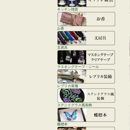
キッチン雑貨
お香
文房具
マスキングテープ・シール
レプリカ装備
ステンドグラス風装飾
蝶標本