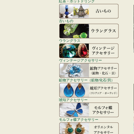
紅茶・ホットドリンク
古いもの
ウラングラス
ヴィンテージアクセサリー
鉱物アクセサリー（鉱物/化石/貝）
琥珀アクセサリー
モルフォ蝶アクセサリー