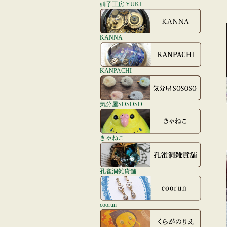
硝子工房 YUKI
KANNA
KANPACHI
気分屋SOSOSO
きゃねこ
孔雀洞雑貨舗
coorun