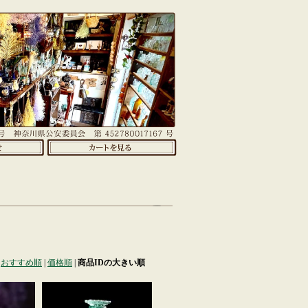
おすすめ順
|
価格順
|
商品IDの大きい順