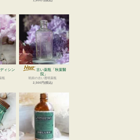
1,800円(税込)
ディシン
古い薬瓶「秋葉醫
院」
薬瓶
戦前の古い透明薬瓶
2,500円(税込)