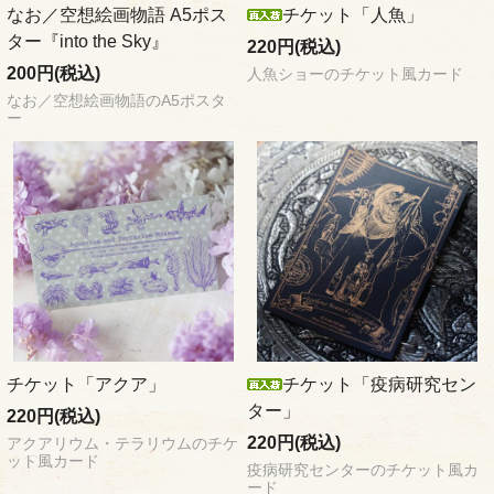
なお／空想絵画物語 A5ポス
チケット「人魚」
ター『into the Sky』
220円(税込)
200円(税込)
人魚ショーのチケット風カード
なお／空想絵画物語のA5ポスタ
ー
チケット「アクア」
チケット「疫病研究セン
ター」
220円(税込)
220円(税込)
アクアリウム・テラリウムのチケ
ット風カード
疫病研究センターのチケット風カ
ード