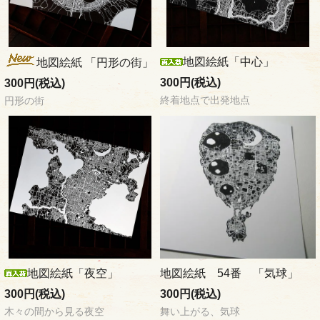
地図絵紙「中心」
地図絵紙 「円形の街」
300円(税込)
300円(税込)
終着地点で出発地点
円形の街
地図絵紙「夜空」
地図絵紙 54番 「気球」
300円(税込)
300円(税込)
木々の間から見る夜空
舞い上がる、気球