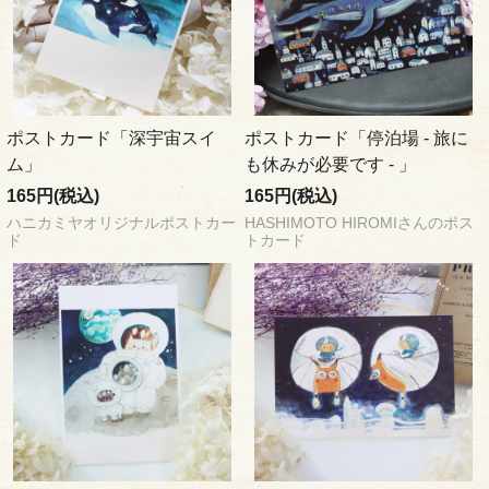
ポストカード「深宇宙スイ
ポストカード「停泊場 - 旅に
ム」
も休みが必要です - 」
165円(税込)
165円(税込)
ハニカミヤオリジナルポストカー
HASHIMOTO HIROMIさんのポス
ド
トカード