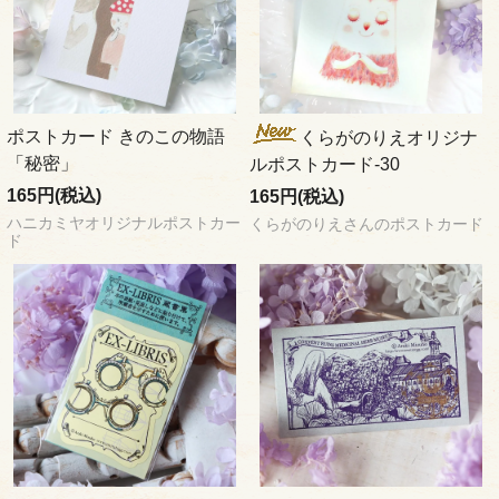
ポストカード きのこの物語
くらがのりえオリジナ
「秘密」
ルポストカード-30
165円(税込)
165円(税込)
ハニカミヤオリジナルポストカー
くらがのりえさんのポストカード
ド