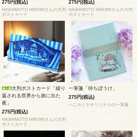
275円(税込)
275円(税込)
HASHIMOTO HIROMIさんの大判
HASHIMOTO HIROMIさんの大判
ポストカード
ポストカード
大判ポストカード「繰り
一筆箋「待ちぼうけ」
返される世界から旅に出た
275円(税込)
夜」
ハニカミヤオリジナルの一筆箋
275円(税込)
HASHIMOTO HIROMIさんの大判
ポストカード